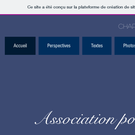
Ce site a été conçu sur la plateforme de création de si
Chapel
Accueil
Perspectives
Textes
Photo
Association po